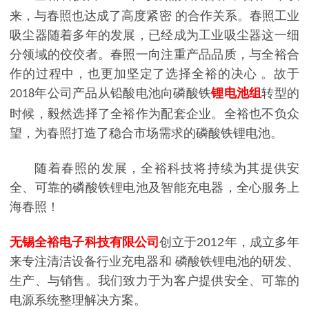
来，与春照也达成了高度紧密 的合作关系。春照工业
吸尘器随着多年的发展，已经成为工业吸尘器这一细
分领域的佼佼者。春照一向注重产品品质，与全裕合
作的过程中，也更加坚定了选择全裕的决心 。故于
年公司产品从铅酸电池向
磷酸铁
锂电池组
转型的
2018
时候，毅然选择了全裕作为配套企业。全裕也不负众
望，为春照打造了稳合市场需求的磷酸铁锂电池。
随着春照的发展，全裕科技将持续为其提供安
全、可靠的磷酸铁锂电池及智能充电器，全心服务上
海春照！
无锡全裕电子科技有限公司
创立于
2012
年，成立多年
来专注清洁设备行业充电器和
磷酸铁锂电池的研发、
生产、与销售。我们致力于为客户提供安全、可靠的
电源系统整理解决方案。