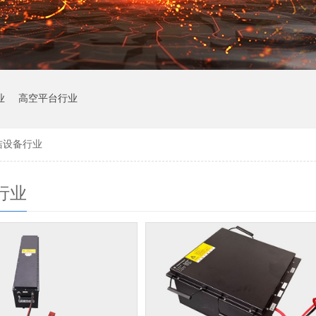
业
高空平台行业
洁设备行业
行业