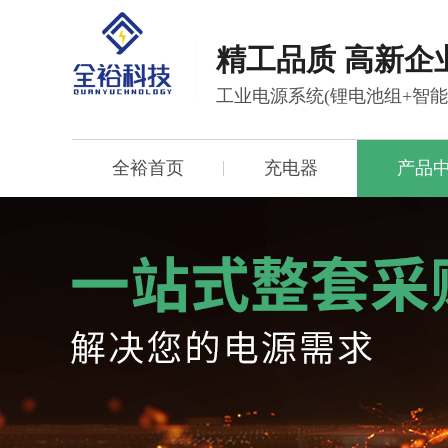
精工品质 高新企
工业电源系统(锂电池组+智
全裕首页
充电器
产品