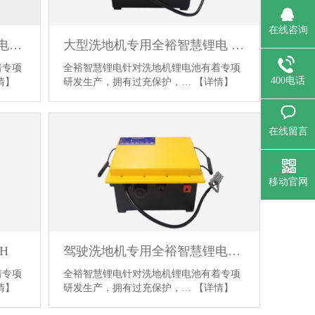
在线咨询
无人洗地机专用全裕智慧锂电池 36V200AH
大型洗地机专用全裕智慧锂电 24V240AH
着专项
全裕智慧锂电针对洗地机锂电池有着专项
400电话
情】
研发生产，拥有过充保护，…
【详情】
在线留言
移动官网
H
驾驶洗地机专用全裕智慧锂电池 24V150AH
着专项
全裕智慧锂电针对洗地机锂电池有着专项
情】
研发生产，拥有过充保护，…
【详情】