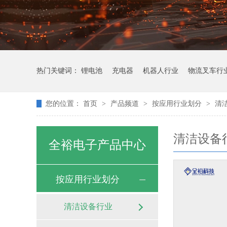
热门关键词：
锂电池
充电器
机器人行业
物流叉车行
您的位置：
首页
>
产品频道
>
按应用行业划分
>
清
清洁设备
全裕电子产品中心
按应用行业划分
清洁设备行业