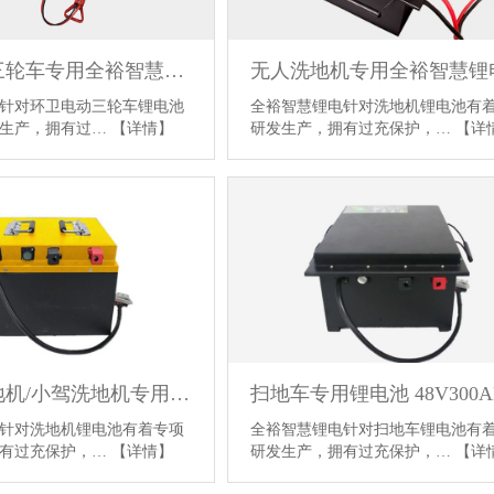
环卫电动三轮车专用全裕智慧锂电池72V100AH
全裕智慧锂电针对洗地机锂电池有
针对环卫电动三轮车锂电池
研发生产，拥有过充保护，…
【详
发生产，拥有过…
【详情】
手推式洗地机/小驾洗地机专用全裕智慧锂电 24V120AH
扫地车专用锂电池 48V300A
针对洗地机锂电池有着专项
全裕智慧锂电针对扫地车锂电池有
拥有过充保护，…
【详情】
研发生产，拥有过充保护，…
【详