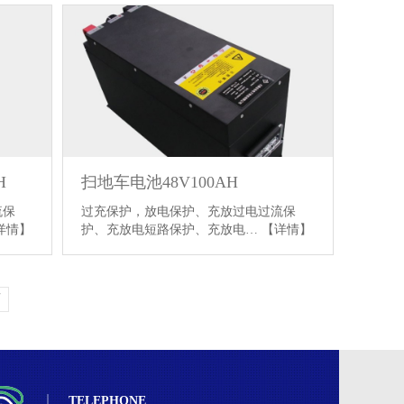
H
扫地车电池48V100AH
流保
过充保护，放电保护、充放过电过流保
详情】
护、充放电短路保护、充放电…
【详情】
页
TELEPHONE