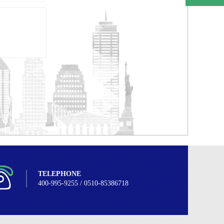
TELEPHONE
400-995-9255 / 0510-85386718