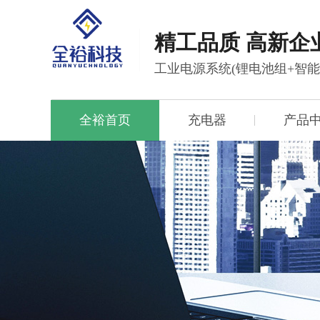
精工品质 高新企
工业电源系统(锂电池组+智
全裕首页
充电器
产品