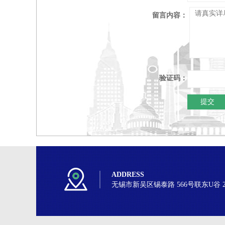
留言内容：
验证码：
ADDRESS
无锡市新吴区锡泰路 566号联东U谷 2