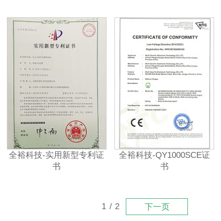
全裕科技-实用新型专利证
全裕科技-QY1000SCE证
书
书
1
/
2
下一页