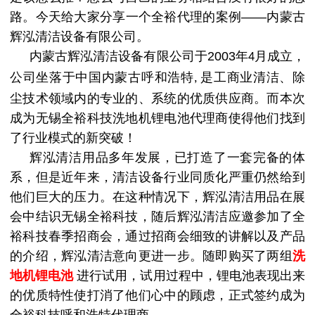
路。今天给大家分享一个全裕代理的案例
——内蒙古
辉泓清洁设备有限公司。
内蒙古辉泓清洁设备有限公司于
2003
年
月成立，
4
公司坐落于中国内蒙古呼和浩特
是工商业清洁、除
,
尘技术领域内的专业的、系统的优质供应商。而本次
成为无锡全裕科技
洗地机锂电池
代理商使得他们找到
了行业模式的新突破！
辉泓清洁用品多年发展，已打造了一套完备的体
系，但是近年来，清洁设备行业同质化严重仍然给到
他们巨大的压力。在这种情况下，辉泓清洁用品在展
会中结识无锡全裕科技，随后辉泓清洁应邀参加了全
裕科技春季招商会，通过招商会细致的讲解以及产品
的介绍，辉泓清洁意向更进一步。随即购买了两组
洗
地机锂电池
进行试用，试用过程中，锂电池表现出来
的优质特性使打消了他们心中的顾虑，正式签约成为