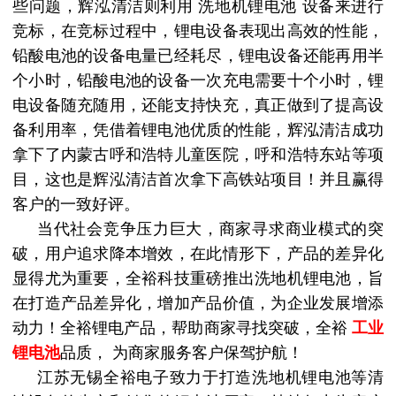
些问题，辉泓清洁则利用
洗地机锂电池
设备来进行
竞标，在竞标过程中，锂电设备表现出高效的性能，
铅酸电池的设备电量已经耗尽，锂电设备还能再用半
个小时，铅酸电池的设备一次充电需要十个小时，锂
电设备随充随用，还能支持快充，真正做到了提高设
备利用率，凭借着锂电池优质的性能，辉泓清洁成功
拿下了内蒙古呼和浩特儿童医院，呼和浩特东站等项
目，这也是辉泓清洁首次拿下高铁站项目！并且赢得
客户的一致好评。
当代社会竞争压力巨大，商家寻求商业模式的突
破，用户追求降本增效，在此情形下，产品的差异化
显得尤为重要，全裕科技重磅推出
洗地机锂电池
，旨
在打造产品差异化，增加产品价值，为企业发展增添
动力！全裕锂电产品，帮助商家寻找突破，全裕
工业
锂电池
品质，
为商家服务客户保驾护航！
江苏无锡全裕电子致力于打造洗地机锂电池等清