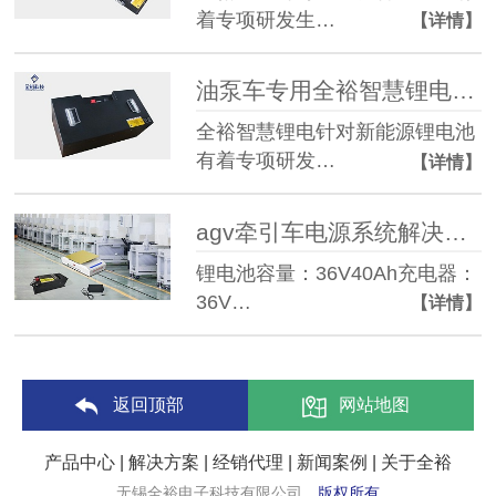
着专项研发生…
【详情】
油泵车专用全裕智慧锂电池 72V210AH
全裕智慧锂电针对新能源锂电池
有着专项研发…
【详情】
agv牵引车电源系统解决方案
锂电池容量：36V40Ah充电器：
36V…
【详情】
返回顶部
网站地图
产品中心
|
解决方案
|
经销代理
|
新闻案例
|
关于全裕
无锡全裕电子科技有限公司
版权所有